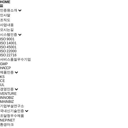
HOME
인증원소개
인사말
조직도
사업내용
오시는길
시스템인증
ISO 9001
ISO 14001
ISO 45001
ISO 22000
ISO 22716
서비스품질우수기업
GMP
HACCP
제품인증
KS
CE
UL
경영인증
VENTURE
INNOBIZ
MAINBIZ
기업부설연구소
국내신기술인증
조달청우수제품
NEP/NET
환경마크